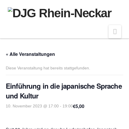
Nav
« Alle Veranstaltungen
Diese Veranstaltung hat bereits stattgefunden.
Einführung in die japanische Sprache
und Kultur
€5,00
10. November 2023 @ 17:00
-
19:00