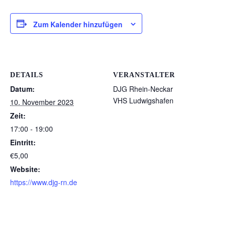
Zum Kalender hinzufügen
DETAILS
VERANSTALTER
Datum:
DJG Rhein-Neckar
VHS Ludwigshafen
10. November 2023
Zeit:
17:00 - 19:00
Eintritt:
€5,00
Website:
https://www.djg-rn.de