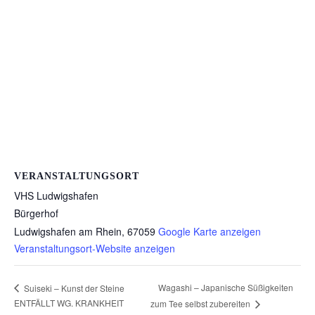
VERANSTALTUNGSORT
VHS Ludwigshafen
Bürgerhof
Ludwigshafen am Rhein
,
67059
Google Karte anzeigen
Veranstaltungsort-Website anzeigen
Wagashi – Japanische Süßigkeiten
Suiseki – Kunst der Steine
ENTFÄLLT WG. KRANKHEIT
zum Tee selbst zubereiten