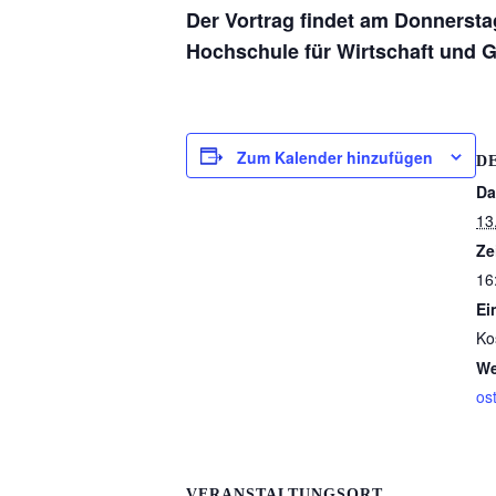
Der Vortrag findet am Donnersta
Hochschule für Wirtschaft und G
Zum Kalender hinzufügen
D
Da
13
Ze
16
Ein
Ko
We
os
VERANSTALTUNGSORT