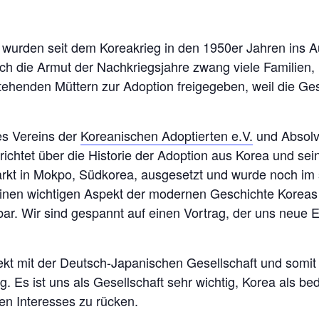
 wurden seit dem Koreakrieg in den 1950er Jahren ins A
ch die Armut der Nachkriegsjahre zwang viele Familien,
tehenden Müttern zur Adoption freigegeben, weil die Ges
es Vereins der
Koreanischen Adoptierten e.V.
und Absolve
ichtet über die Historie der Adoption aus Korea und se
arkt in Mokpo, Südkorea, ausgesetzt und wurde noch im
 einen wichtigen Aspekt der modernen Geschichte Koreas 
r. Wir sind gespannt auf einen Vortrag, der uns neue E
kt mit der Deutsch-Japanischen Gesellschaft und somit 
ng. Es ist uns als Gesellschaft sehr wichtig, Korea als
en Interesses zu rücken.