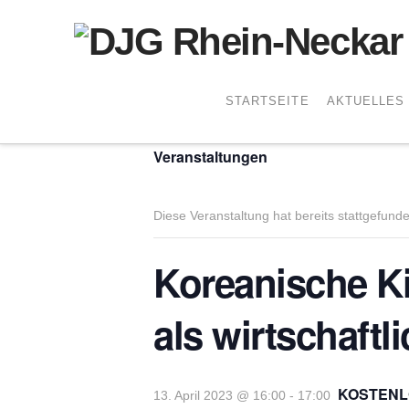
STARTSEITE
AKTUELLES
« Alle
Veranstaltungen
Diese Veranstaltung hat bereits stattgefund
Koreanische Ki
als wirtschaft
KOSTENL
13. April 2023 @ 16:00
-
17:00