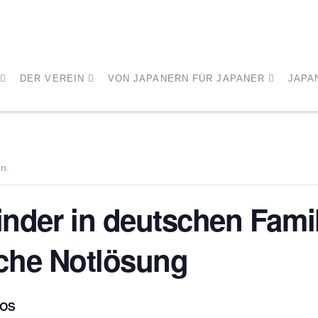
DER VEREIN
VON JAPANERN FÜR JAPANER
JAPA
en.
nder in deutschen Fami
liche Notlösung
OS