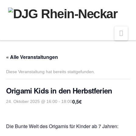
Nav
« Alle Veranstaltungen
Diese Veranstaltung hat bereits stattgefunden.
Origami Kids in den Herbstferien
0,5€
24. Oktober 2025 @ 16:00
-
18:00
Die Bunte Welt des Origamis für Kinder ab 7 Jahren: