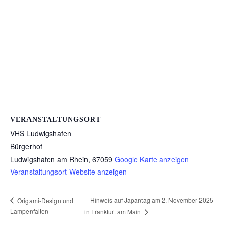
VERANSTALTUNGSORT
VHS Ludwigshafen
Bürgerhof
Ludwigshafen am Rhein
,
67059
Google Karte anzeigen
Veranstaltungsort-Website anzeigen
Hinweis auf Japantag am 2. November 2025
Origami-Design und
Lampenfalten
in Frankfurt am Main