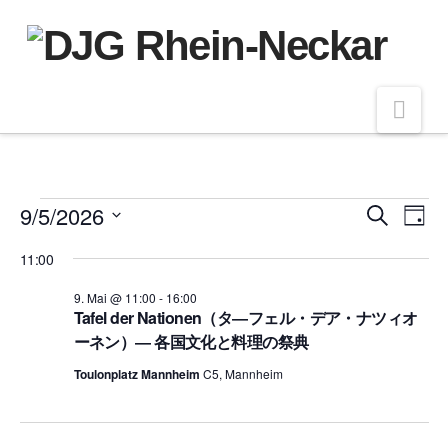
Nav
Veranstaltungen
9/5/2026
Veran
Ve
Suche
Tag
Datum
An
11:00
Such
wählen.
für
Na
9. Mai @ 11:00
-
16:00
und
Tafel der Nationen（タ―フェル・デア・ナツィオ
9.
ーネン）― 各国文化と料理の祭典
Ansic
Toulonplatz Mannheim
C5, Mannheim
Mai
Navig