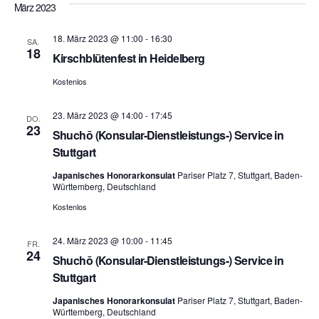
März 2023
18. März 2023 @ 11:00
-
16:30
SA.
18
Kirschblütenfest in Heidelberg
Kostenlos
23. März 2023 @ 14:00
-
17:45
DO.
23
Shuchō (Konsular-Dienstleistungs-) Service in
Stuttgart
Japanisches Honorarkonsulat
Pariser Platz 7, Stuttgart, Baden-
Württemberg, Deutschland
Kostenlos
24. März 2023 @ 10:00
-
11:45
FR.
24
Shuchō (Konsular-Dienstleistungs-) Service in
Stuttgart
Japanisches Honorarkonsulat
Pariser Platz 7, Stuttgart, Baden-
Württemberg, Deutschland