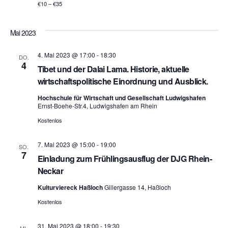
€10 – €35
Mai 2023
4. Mai 2023 @ 17:00
-
18:30
DO.
4
Tibet und der Dalai Lama. Historie, aktuelle
wirtschaftspolitische Einordnung und Ausblick.
Hochschule für Wirtschaft und Gesellschaft Ludwigshafen
Ernst-Boehe-Str.4, Ludwigshafen am Rhein
Kostenlos
7. Mai 2023 @ 15:00
-
19:00
SO.
7
Einladung zum Frühlingsausflug der DJG Rhein-
Neckar
Kulturviereck Haßloch
Gillergasse 14, Haßloch
Kostenlos
31. Mai 2023 @ 18:00
-
19:30
MI.