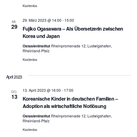
Kostenlos
29. März 2023 @ 14:00
-
15:00
MI.
29
Fujiko Ogasawara – Als Übersetzerin zwischen
Korea und Japan
Ostasieninstitut
Rheinpromenade 12, Ludwigshafen,
Rheinland-Pfalz
Kostenlos
April 2023
13. April 2023 @ 16:00
-
17:00
DO.
13
Koreanische Kinder in deutschen Familien –
Adoption als wirtschaftliche Notlösung
Ostasieninstitut
Rheinpromenade 12, Ludwigshafen,
Rheinland-Pfalz
Kostenlos