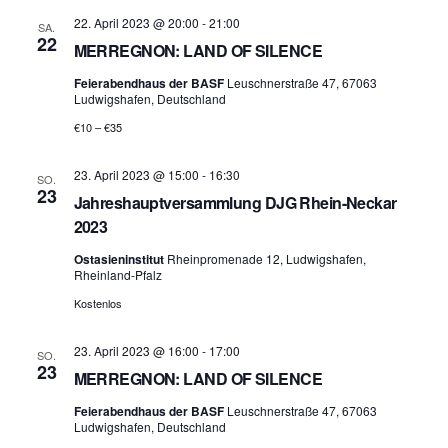
22. April 2023 @ 20:00
-
21:00
SA.
22
MERREGNON: LAND OF SILENCE
Feierabendhaus der BASF
Leuschnerstraße 47, 67063
Ludwigshafen, Deutschland
€10 – €35
23. April 2023 @ 15:00
-
16:30
SO.
23
Jahreshauptversammlung DJG Rhein-Neckar
2023
Ostasieninstitut
Rheinpromenade 12, Ludwigshafen,
Rheinland-Pfalz
Kostenlos
23. April 2023 @ 16:00
-
17:00
SO.
23
MERREGNON: LAND OF SILENCE
Feierabendhaus der BASF
Leuschnerstraße 47, 67063
Ludwigshafen, Deutschland