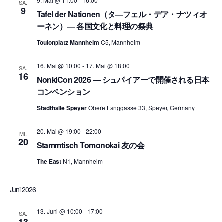
9. Mai @ 11:00
-
16:00
SA.
9
Tafel der Nationen（タ―フェル・デア・ナツィオ
ーネン）― 各国文化と料理の祭典
Toulonplatz Mannheim
C5, Mannheim
16. Mai @ 10:00
-
17. Mai @ 18:00
SA.
16
NonkiCon 2026 ― シュパイアーで開催される日本
コンベンション
Stadthalle Speyer
Obere Langgasse 33, Speyer, Germany
20. Mai @ 19:00
-
22:00
MI.
20
Stammtisch Tomonokai 友の会
The East
N1, Mannheim
Juni 2026
13. Juni @ 10:00
-
17:00
SA.
13